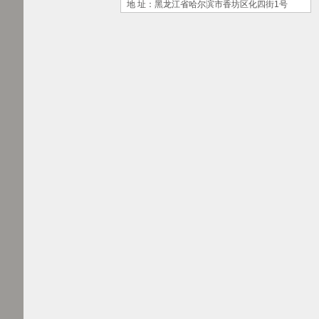
地 址：黑龙江省哈尔滨市香坊区化四街1号