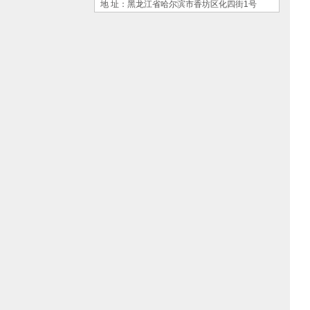
地 址：黑龙江省哈尔滨市香坊区化四街1号